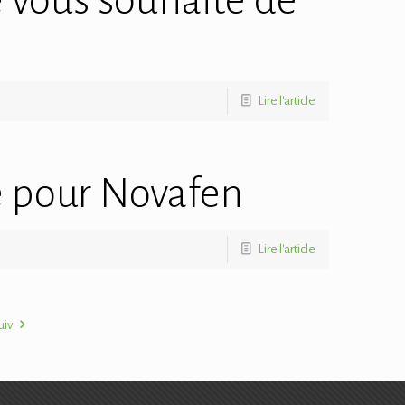
 vous souhaite de
Lire l'article
 pour Novafen
Lire l'article
uiv