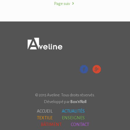
Page suiv
© 2015 Aveline. Tous droits réservés.
Développé par
Box'n'Roll
ACCUEIL
ACTUALITÉS
TEXTILE
ENSEIGNES
BÂTIMENT
CONTACT