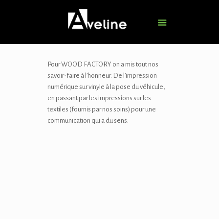
Pour WOOD FACTORY on a mis tout nos
savoir-faire à l’honneur. De l’impression
numérique sur vinyle à la pose du véhicule,
en passant par les impressions sur les
textiles (fournis par nos soins) pour une
communication qui a du sens.