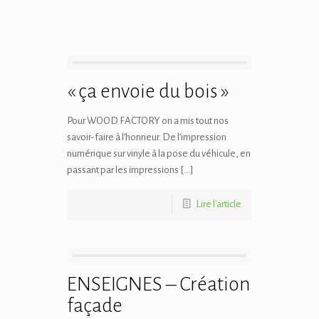
« ça envoie du bois »
Pour WOOD FACTORY on a mis tout nos
savoir-faire à l’honneur. De l’impression
numérique sur vinyle à la pose du véhicule, en
passant par les impressions […]
Lire l'article
ENSEIGNES – Création
façade