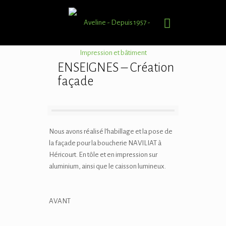
ENSEIGNES – Création
façade
Nous avons réalisé l’habillage et la pose de
la façade pour la boucherie NAVILIAT à
Héricourt. En tôle et en impression sur
aluminium, ainsi que le caisson lumineux.
AVANT