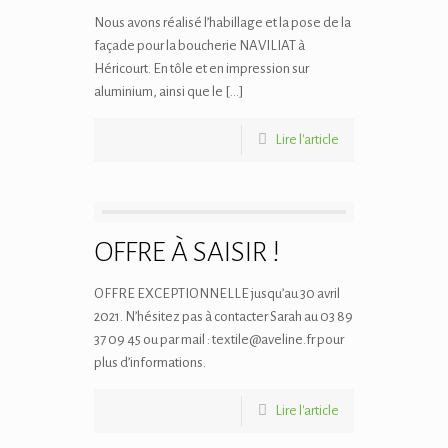
Nous avons réalisé l’habillage et la pose de la
façade pour la boucherie NAVILIAT à
Héricourt. En tôle et en impression sur
aluminium, ainsi que le […]
Lire l'article
OFFRE À SAISIR !
OFFRE EXCEPTIONNELLE jusqu’au 30 avril
2021. N’hésitez pas à contacter Sarah au 03 89
37 09 45 ou par mail : textile@aveline.fr pour
plus d’informations.
Lire l'article