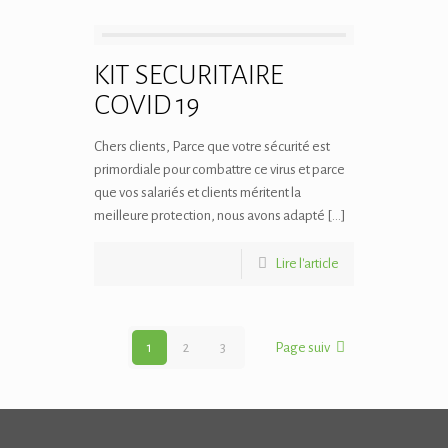
KIT SECURITAIRE
COVID 19
Chers clients, Parce que votre sécurité est
primordiale pour combattre ce virus et parce
que vos salariés et clients méritent la
meilleure protection, nous avons adapté […]
Lire l'article
1
2
3
Page suiv