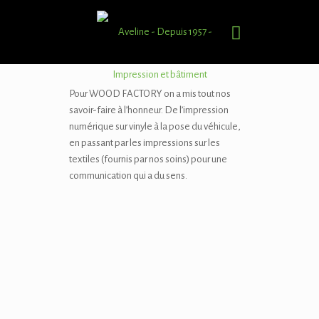
Pour WOOD FACTORY on a mis tout nos
savoir-faire à l’honneur. De l’impression
numérique sur vinyle à la pose du véhicule,
en passant par les impressions sur les
textiles (fournis par nos soins) pour une
communication qui a du sens.