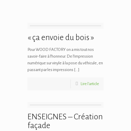
« ça envoie du bois »
Pour WOOD FACTORY on a mis tout nos
savoir-faire à l’honneur. De l’impression
numérique sur vinyle à la pose du véhicule, en
passant par les impressions […]
Lire l'article
ENSEIGNES – Création
façade