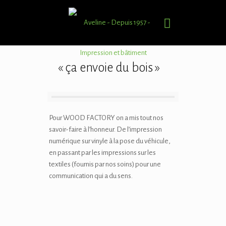
« ça envoie du bois »
Pour WOOD FACTORY on a mis tout nos
savoir-faire à l’honneur. De l’impression
numérique sur vinyle à la pose du véhicule,
en passant par les impressions sur les
textiles (fournis par nos soins) pour une
communication qui a du sens.