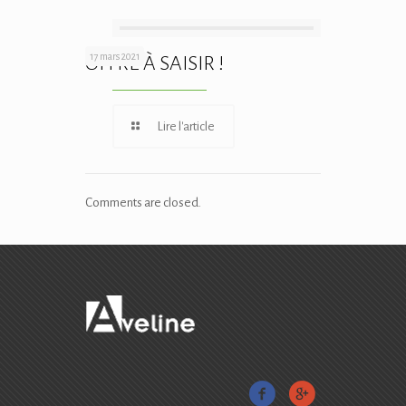
17 mars 2021
OFFRE À SAISIR !
Lire l'article
Comments are closed.