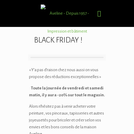
BLACK FRIDAY !
« Y’a pas d’raison chez nous aussi on vous
propose des réductions exceptionnelles »
Toute la journée de vendredi et samedi
matin, il y aura -20% sur tout le magasin.
Alors n’hésitez pas à venir acheter votre
peinture, vos pinceaux, tapisseries et autres
joyeusetés pour bricoler et créer selon vos
envies et les bons conseils de la maison
Aveline.