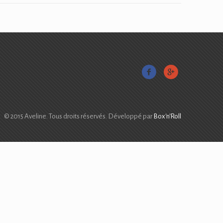
© 2015 Aveline. Tous droits réservés. Développé par
Box'n'Roll