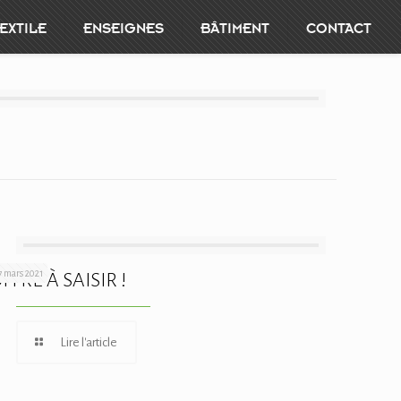
EXTILE
ENSEIGNES
BÂTIMENT
CONTACT
7 mars 2021
FFRE À SAISIR !
Lire l'article