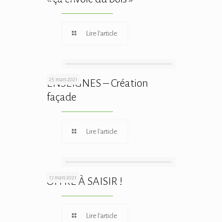
Lire l'article
25 mars 2021
ENSEIGNES – Création
façade
Lire l'article
17 mars 2021
OFFRE À SAISIR !
Lire l'article