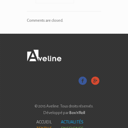
Comments are closed.
© 2015 Aveline. Tous droits réservés.
Développé par
Box'n'Roll
ACCUEIL
ACTUALITÉS